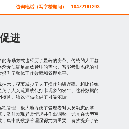
咨询电话（写字楼顾问）：18472191293
促进
中的考勤方式也经历了显著的变革。传统的人工签
逐渐无法满足高效管理的需求。智能考勤系统的引
大提升了整体工作效率和管理水平。
成技术，显著减少了人工操作的错误率。相比传统
避免了人为疏漏或代打卡现象的发生。这种数据的
酬核算、绩效评估提供了可靠依据。
远程管理，极大地方便了管理者对人员动态的掌
据，及时发现异常情况并作出调整。尤其在大型写
境，集中的数据管理显得尤为重要，有效提升了管