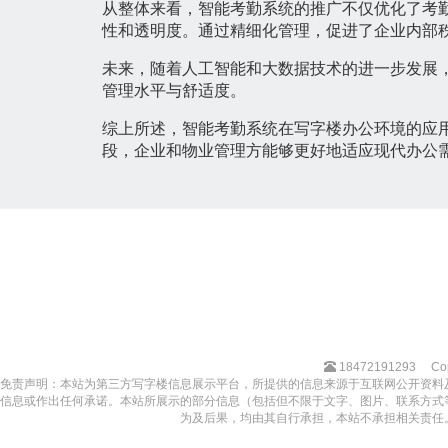
从整体来看，智能考勤系统的推广不仅优化了考
性和透明度。通过精细化管理，促进了企业内部
未来，随着人工智能和大数据技术的进一步发展
管理水平与舒适度。
综上所述，智能考勤系统在写字楼办公环境的应
段，企业和物业管理方能够更好地适应现代办公
18472191293
Co
免责声明：本站为第三方写字楼信息展示平台，所提供的信息来源于互联网公开资料
信息或作出任何承诺。本站所展示的部分信息（包括但不限于文字、图片、联系方式
为及后果，均由其自行承担，本站不承担相关责任