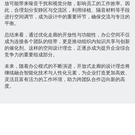
放可能带来噪音干扰和视觉分散，影响员工的工作效率。因
此，合理划分安静区与交流区，利用绿植、隔音材料等手段
进行空间调节，成为设计中的重要环节，确保交流与专注的
平衡。
总结来看，通过优化走廊的开放性与功能性，办公空间不仅
成为连接各个团队的纽带，更是推动组织内知识共享与创新
的催化剂。这样的空间设计理念，正逐步成为提升企业综合
竞争力的重要组成部分。
未来，随着办公模式的不断演进，开放式走廊的设计理念将
继续融合智能化技术与人性化元素，为企业打造更加高效、
灵活且富有活力的工作环境，助力跨团队合作迈向新的高
度。