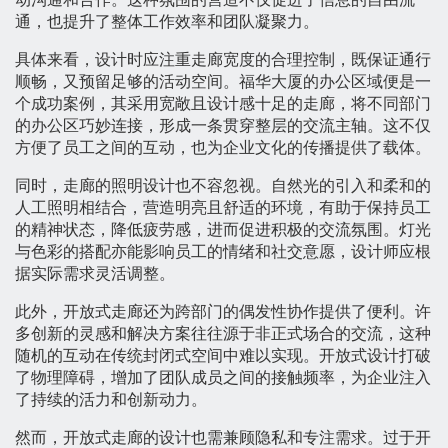
通，也提升了整体工作效率和团队凝聚力。
具体来看，设计时应注重走廊宽度的合理控制，既保证通行
顺畅，又预留足够的活动空间。福华大厦的办公区域便是一
个成功案例，其采用宽敞且设计感十足的走廊，将不同部门
的办公区巧妙连接，形成一条贯穿整层的交流主轴。这不仅
方便了员工之间的互动，也为企业文化的传播提供了载体。
同时，走廊的照明设计也不容忽视。自然光的引入和柔和的
人工照明相结合，营造明亮且舒适的环境，有助于保持员工
的精神状态，降低疲劳感，进而促进积极的交流氛围。灯光
与色彩的搭配亦能影响员工的情绪和社交意愿，设计师应根
据实际需求灵活调整。
此外，开放式走廊还为跨部门的偶发性协作提供了便利。许
多创新的灵感和解决方案往往源于非正式场合的交流，这种
随机的互动在传统封闭式空间中难以实现。开放式设计打破
了物理障碍，增加了团队成员之间的接触频率，为企业注入
了持续的活力和创新动力。
然而，开放式走廊的设计也需兼顾隐私和专注需求。过于开