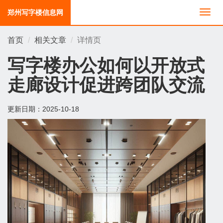
郑州写字楼信息网
切
换
导
首页
相关文章
详情页
航
写字楼办公如何以开放式
走廊设计促进跨团队交流
更新日期：
2025-10-18