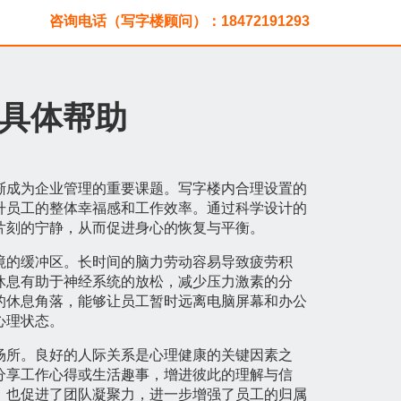
咨询电话（写字楼顾问）：18472191293
具体帮助
渐成为企业管理的重要课题。写字楼内合理设置的
升员工的整体幸福感和工作效率。通过科学设计的
片刻的宁静，从而促进身心的恢复与平衡。
境的缓冲区。长时间的脑力劳动容易导致疲劳积
休息有助于神经系统的放松，减少压力激素的分
的休息角落，能够让员工暂时远离电脑屏幕和办公
心理状态。
场所。良好的人际关系是心理健康的关键因素之
分享工作心得或生活趣事，增进彼此的理解与信
，也促进了团队凝聚力，进一步增强了员工的归属