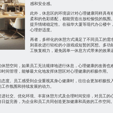
感和安全感。
此外，休息区的环境设计对心理健康同样具有
柔和的色彩搭配，都能营造出放松愉悦的氛围
提升情绪稳定性。在福华大厦等现代办公楼中
心理舒适度。
再者，多样化的休憩方式满足了不同员工的需
则喜欢进行轻松的小游戏或短暂的冥想。多功
工恢复精力，避免因单一休息方式带来的效果
的休憩空间，如果员工无法规律地进行休息，心理健康的改善也
和时间管理，能够最大化地发挥休憩区对心理健康的积极作用。
的态度。员工感受到企业重视其身心健康时，往往会更加积极投
的工作氛围和持续发展的动力。
促进社交、优化环境、丰富休憩方式及合理时间安排，对员工的
将日益完善，为企业和员工共同创造更加健康和高效的工作空间