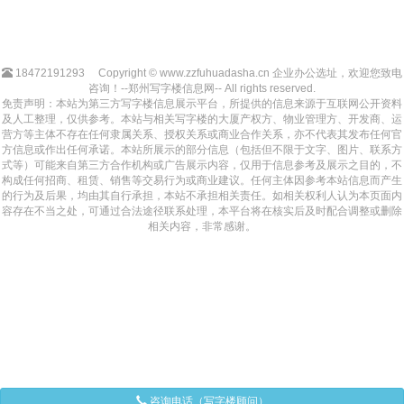
18472191293
Copyright © www.zzfuhuadasha.cn 企业办公选址，欢迎您致电
咨询！--郑州写字楼信息网-- All rights reserved.
免责声明：本站为第三方写字楼信息展示平台，所提供的信息来源于互联网公开资料
及人工整理，仅供参考。本站与相关写字楼的大厦产权方、物业管理方、开发商、运
营方等主体不存在任何隶属关系、授权关系或商业合作关系，亦不代表其发布任何官
方信息或作出任何承诺。本站所展示的部分信息（包括但不限于文字、图片、联系方
式等）可能来自第三方合作机构或广告展示内容，仅用于信息参考及展示之目的，不
构成任何招商、租赁、销售等交易行为或商业建议。任何主体因参考本站信息而产生
的行为及后果，均由其自行承担，本站不承担相关责任。如相关权利人认为本页面内
容存在不当之处，可通过合法途径联系处理，本平台将在核实后及时配合调整或删除
相关内容，非常感谢。
咨询电话（写字楼顾问）