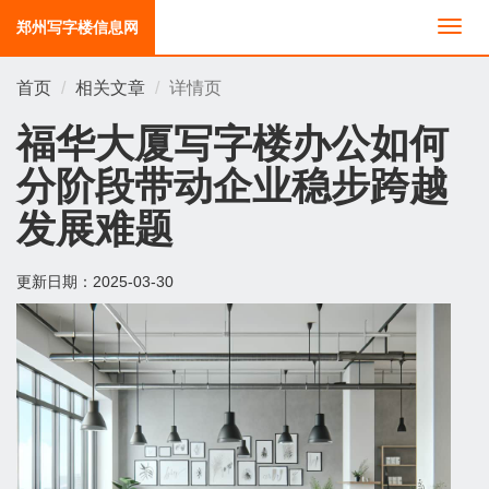
郑州写字楼信息网
切
换
导
首页
相关文章
详情页
航
福华大厦写字楼办公如何
分阶段带动企业稳步跨越
发展难题
更新日期：
2025-03-30