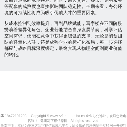
繁搬迁造成的成本损耗。同时，周边交通、餐饮、金融服务
等配套的成熟度也直接影响团队稳定性。长期来看，办公环
境的可持续性将成为吸引优质人才的重要因素。
从成本控制到效率提升，再到品牌赋能，写字楼在不同阶段
扮演着差异化角色。企业若能结合自身发展节奏，科学评估
空间需求，便能在竞争中获得更稳健的支撑。无论是初创团
队的轻量化入驻，还是成熟企业的标杆化布局，每一步选择
都应与战略目标深度绑定，最终实现从物理空间到商业价值
的转化。
18472191293
Copyright © www.zzfuhuadasha.cn 企业办公选址，欢迎您致电
咨询！--郑州写字楼信息网-- All rights reserved.
免责声明：本站为第三方写字楼信息展示平台，所提供的信息来源于互联网公开资料