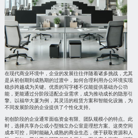
在现代商业环境中，企业的发展往往伴随着诸多挑战，尤其
是从初创期到成熟期的过渡中，如何合理利用办公环境实现
稳步跨越成为关键。优质的写字楼不仅能提供基础办公功
能，更能通过分阶段适配企业需求，成为推动成长的隐形引
擎。以福华大厦为例，其灵活的租赁方案和智能化设施，为
不同发展阶段的企业提供了个性化支持。
初创阶段的企业通常面临资金有限、团队规模小的特点。此
时，选择共享办公或小型独立办公室是理想方案。这类空间
成本可控，同时能融入成熟的商业生态，便于获取资源和人